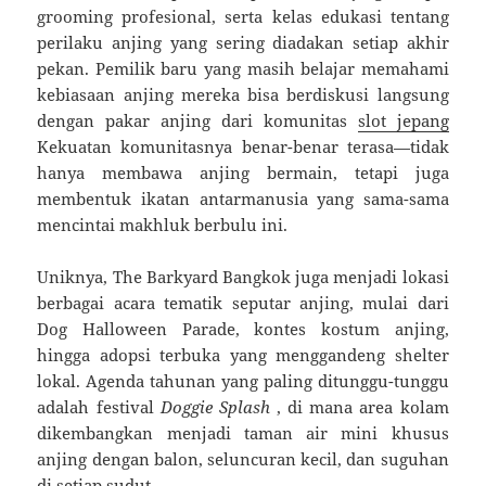
grooming profesional, serta kelas edukasi tentang
perilaku anjing yang sering diadakan setiap akhir
pekan. Pemilik baru yang masih belajar memahami
kebiasaan anjing mereka bisa berdiskusi langsung
dengan pakar anjing dari komunitas
slot jepang
Kekuatan komunitasnya benar-benar terasa—tidak
hanya membawa anjing bermain, tetapi juga
membentuk ikatan antarmanusia yang sama-sama
mencintai makhluk berbulu ini.
Uniknya, The Barkyard Bangkok juga menjadi lokasi
berbagai acara tematik seputar anjing, mulai dari
Dog Halloween Parade, kontes kostum anjing,
hingga adopsi terbuka yang menggandeng shelter
lokal. Agenda tahunan yang paling ditunggu-tunggu
adalah festival
Doggie Splash
, di mana area kolam
dikembangkan menjadi taman air mini khusus
anjing dengan balon, seluncuran kecil, dan suguhan
di setiap sudut.