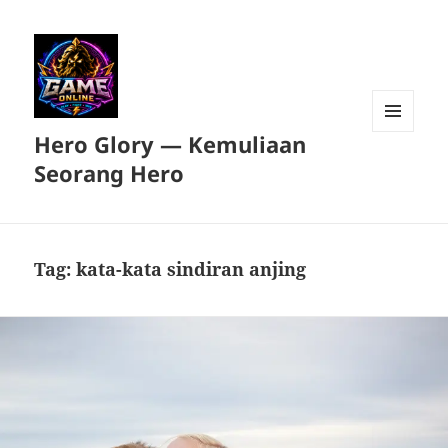
Hero Glory — Kemuliaan
MENU
DAN
Seorang Hero
WIDGET
Tag:
kata-kata sindiran anjing