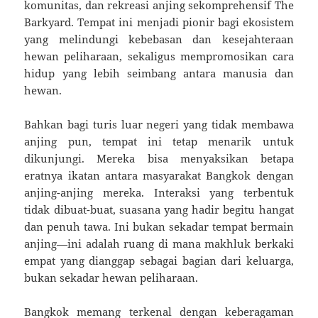
komunitas, dan rekreasi anjing sekomprehensif The
Barkyard. Tempat ini menjadi pionir bagi ekosistem
yang melindungi kebebasan dan kesejahteraan
hewan peliharaan, sekaligus mempromosikan cara
hidup yang lebih seimbang antara manusia dan
hewan.
Bahkan bagi turis luar negeri yang tidak membawa
anjing pun, tempat ini tetap menarik untuk
dikunjungi. Mereka bisa menyaksikan betapa
eratnya ikatan antara masyarakat Bangkok dengan
anjing-anjing mereka. Interaksi yang terbentuk
tidak dibuat-buat, suasana yang hadir begitu hangat
dan penuh tawa. Ini bukan sekadar tempat bermain
anjing—ini adalah ruang di mana makhluk berkaki
empat yang dianggap sebagai bagian dari keluarga,
bukan sekadar hewan peliharaan.
Bangkok memang terkenal dengan keberagaman