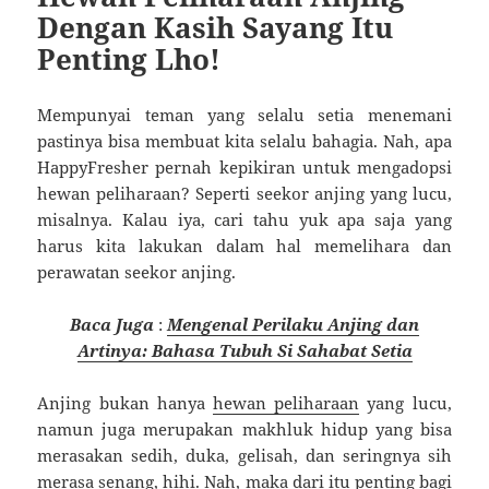
Dengan Kasih Sayang Itu
Penting Lho!
Mempunyai teman yang selalu setia menemani
pastinya bisa membuat kita selalu bahagia. Nah, apa
HappyFresher pernah kepikiran untuk mengadopsi
hewan peliharaan? Seperti seekor anjing yang lucu,
misalnya. Kalau iya, cari tahu yuk apa saja yang
harus kita lakukan dalam hal memelihara dan
perawatan seekor anjing.
Baca Juga
:
Mengenal Perilaku Anjing dan
Artinya: Bahasa Tubuh Si Sahabat Setia
Anjing bukan hanya
hewan peliharaan
yang lucu,
namun juga merupakan makhluk hidup yang bisa
merasakan sedih, duka, gelisah, dan seringnya sih
merasa senang, hihi. Nah, maka dari itu penting bagi