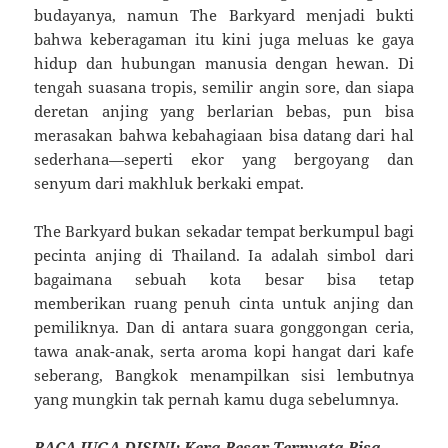
budayanya, namun The Barkyard menjadi bukti
bahwa keberagaman itu kini juga meluas ke gaya
hidup dan hubungan manusia dengan hewan. Di
tengah suasana tropis, semilir angin sore, dan siapa
deretan anjing yang berlarian bebas, pun bisa
merasakan bahwa kebahagiaan bisa datang dari hal
sederhana—seperti ekor yang bergoyang dan
senyum dari makhluk berkaki empat.
The Barkyard bukan sekadar tempat berkumpul bagi
pecinta anjing di Thailand. Ia adalah simbol dari
bagaimana sebuah kota besar bisa tetap
memberikan ruang penuh cinta untuk anjing dan
pemiliknya. Dan di antara suara gonggongan ceria,
tawa anak-anak, serta aroma kopi hangat dari kafe
seberang, Bangkok menampilkan sisi lembutnya
yang mungkin tak pernah kamu duga sebelumnya.
BACA JUGA DISINI:
Kera Besar Ternyata Bisa